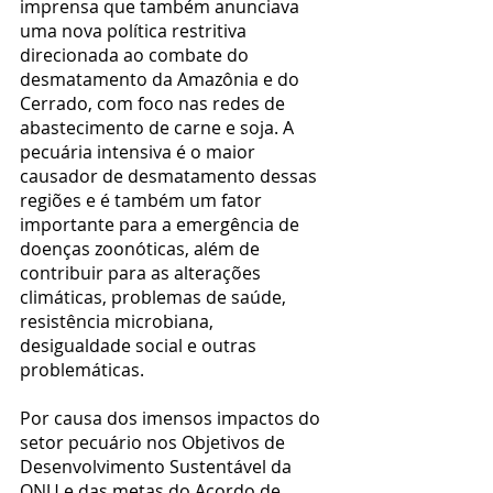
imprensa que também anunciava 
uma nova política restritiva 
direcionada ao combate do 
desmatamento da Amazônia e do 
Cerrado, com foco nas redes de 
abastecimento de carne e soja. A 
pecuária intensiva é o maior 
causador de desmatamento dessas 
regiões e é também um fator 
importante para a emergência de 
doenças zoonóticas, além de 
contribuir para as alterações 
climáticas, problemas de saúde, 
resistência microbiana, 
desigualdade social e outras 
problemáticas.
Por causa dos imensos impactos do 
setor pecuário nos Objetivos de 
Desenvolvimento Sustentável da 
ONU e das metas do Acordo de 