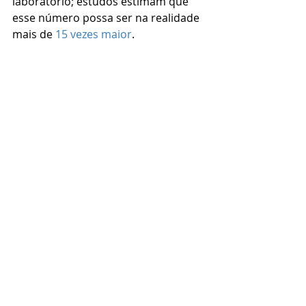
laboratório; estudos estimam que 
esse número possa ser na realidade 
mais de 
15 vezes maior
.