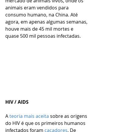
mercado de animais vivos, onde os 
animais eram vendidos para 
consumo humano, na China. Até 
agora, em apenas algumas semanas, 
houve mais de 45 mil mortes e 
quase 500 mil pessoas infectadas.
HIV / AIDS
A 
teoria mais aceita
 sobre as origens 
do HIV é que os primeiros humanos 
infectados foram 
caçadores
. De 