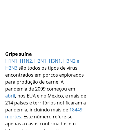
Gripe suína
H1N1, H1N2, H2N1, H3N1, H3N2 e 
H2N3
 são todos os tipos de vírus 
encontrados em porcos explorados 
para produção de carne. A 
pandemia de 2009 começou em 
abril
, nos EUA e no México, e mais de 
214 países e territórios notificaram a 
pandemia, incluindo mais de 
18449 
mortes
. Este número refere-se 
apenas a casos confirmados em 