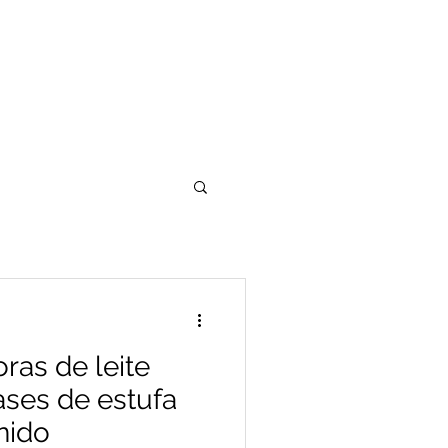
ETAIS
BLOG
DOE
INTERNATIONAL
ras de leite
ses de estufa
nido