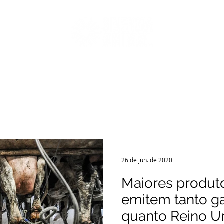
CAS
CAMPANHAS
PORCOS EM FOCO
GUIA DOS LEITES VEG
26 de jun. de 2020
Maiores produto
emitem tanto ga
quanto Reino U