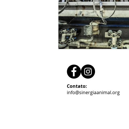
Contato:
info@sinergiaanimal.org