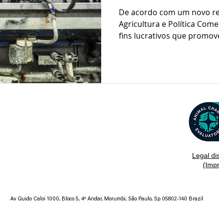
De acordo com um novo rel
Agricultura e Política Com
fins lucrativos que promove
Legal di
(Imp
Av Guido Caloi 1000, Bloco 5, 4º Andar, Morumbi, São Paulo, Sp 05802-140 Brazil