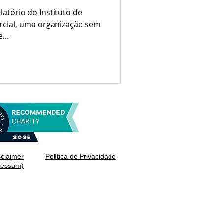
atório do Instituto de
ercial, uma organização sem
...
sclaimer
Política de Privacidade
ressum)