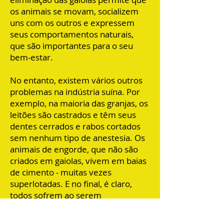
os animais se movam, socializem
uns com os outros e expressem
seus comportamentos naturais,
que são importantes para o seu
bem-estar.
No entanto, existem vários outros
problemas na indústria suína. Por
exemplo, na maioria das granjas, os
leitões são castrados e têm seus
dentes cerrados e rabos cortados
sem nenhum tipo de anestesia. Os
animais de engorde, que não são
criados em gaiolas, vivem em baias
de cimento - muitas vezes
superlotadas. E no final, é claro,
todos sofrem ao serem
transportados e mortos nos
abatedouros.