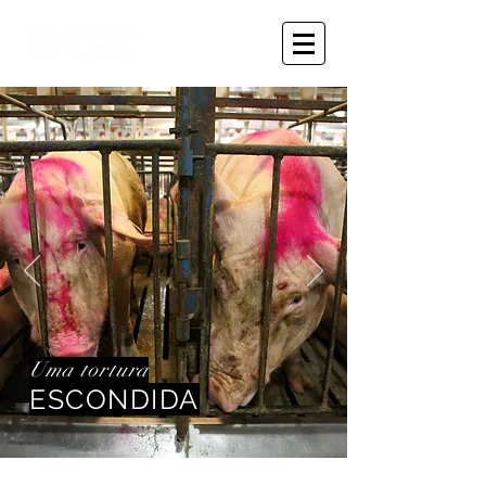
Uma tortura
ESCONDIDA