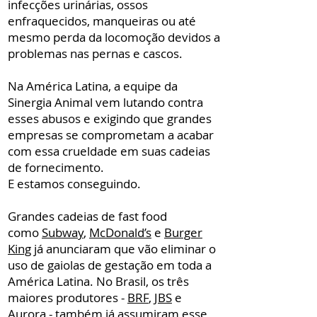
infecções urinárias, ossos
enfraquecidos, manqueiras ou até
mesmo perda da locomoção devidos a
problemas nas pernas e cascos.
Na América Latina, a equipe da
Sinergia Animal vem lutando contra
esses abusos e exigindo que grandes
empresas se comprometam a acabar
com essa crueldade em suas cadeias
de fornecimento.
E estamos conseguindo.
Grandes cadeias de fast food
como
Subway
,
McDonald’s
e
Burger
King
já anunciaram que vão eliminar o
uso de gaiolas de gestação em toda a
América Latina. No Brasil, os três
maiores produtores -
BRF
,
JBS
e
Aurora
- também já assumiram esse