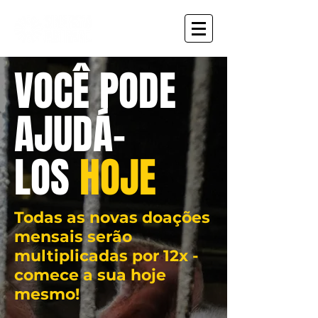
VOCÊ PODE
AJUDÁ-
LOS
HOJE
Todas as novas doações
mensais serão
multiplicadas por 12x -
comece a sua hoje
mesmo!