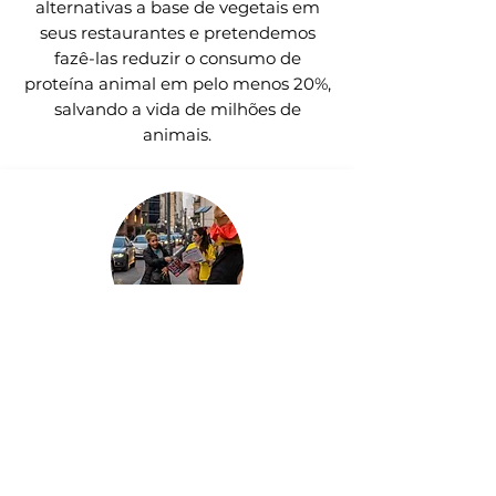
alternativas a base de vegetais em
seus restaurantes e pretendemos
fazê-las reduzir o consumo de
proteína animal em pelo menos 20%,
salvando a vida de milhões de
animais.
IMPULSIONANDO
MOVIMENTOS
Trabalhamos com mais de 5 mil
ativistas e realizamos mais de 40 atos
pacíficos nas ruas em 2019. Também
fornecemos treinamento e