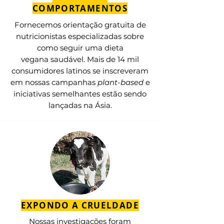
COMPORTAMENTOS
Fornecemos orientação gratuita de
nutricionistas especializadas sobre
como seguir uma dieta
vegana saudável. Mais de 14 mil
consumidores latinos se inscreveram
em nossas campanhas
plant-based
e
iniciativas semelhantes estão sendo
lançadas na Ásia.
EXPONDO A CRUELDADE
Nossas investigações foram