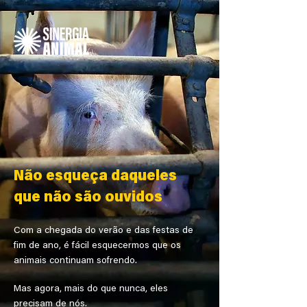
Não esqueça daqueles
que não são ouvidos
Com a chegada do verão e das festas de
fim de ano, é fácil esquecermos que os
animais continuam sofrendo.
Mas agora, mais do que nunca, eles
precisam de nós.