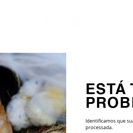
CAS
CAMPANHAS
PORCOS EM FOCO
GUIA DOS LEITES VEG
ESTÁ
PROB
Identificamos que s
processada.