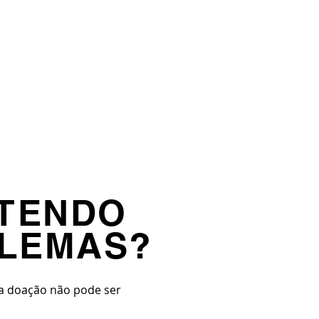
ETAIS
BLOG
DOE
INTERNATIONAL
 TENDO
LEMAS?
ua doação não pode ser