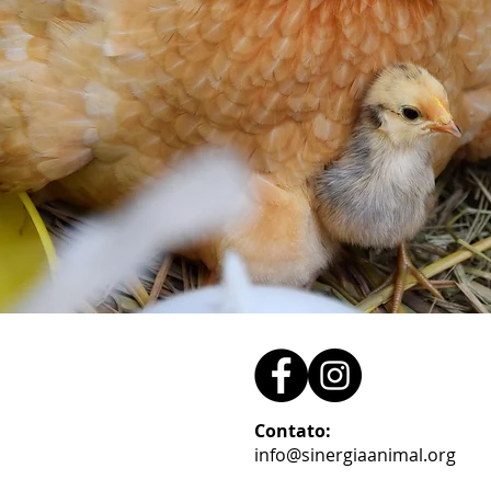
Contato:
info@sinergiaanimal.org