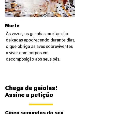
Imagem ilustrativa de uma fazenda industrial
Morte
Às vezes, as galinhas mortas são
deixadas apodrecendo durante dias,
o que obriga as aves sobreviventes
a viver com corpos em
decomposição aos seus pés.
Chega de gaiolas!
Assine a petição
Cinco segundos do seu