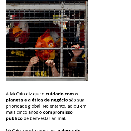
A McCain diz que o
cuidado com o
planeta e a ética de negócio
são sua
prioridade global. No entanto, adiou em
mais cinco anos o
compromisso
público
de bem-estar animal.
McCain, mostre que seus
valores de