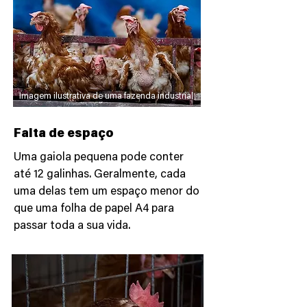
Imagem ilustrativa de uma fazenda industrial
Falta de espaço
Uma gaiola pequena pode conter
até 12 galinhas. Geralmente, cada
uma delas tem um espaço menor do
que uma folha de papel A4 para
passar toda a sua vida.