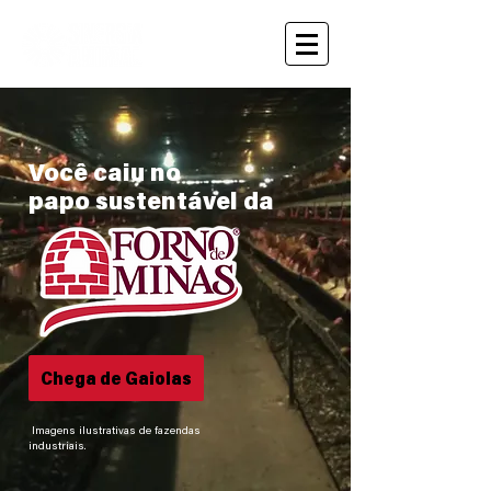
Você caiu no
papo sustentável da
Chega de Gaiolas
Imagens ilustrativas de fazendas
industriais.