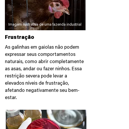
Imagem ilustrativa de uma fazenda industrial
Frustração
As galinhas em gaiolas não podem
expressar seus comportamentos
naturais, como abrir completamente
as asas, andar ou fazer ninhos. Essa
restrição severa pode levar a
elevados níveis de frustração,
afetando negativamente seu bem-
estar.