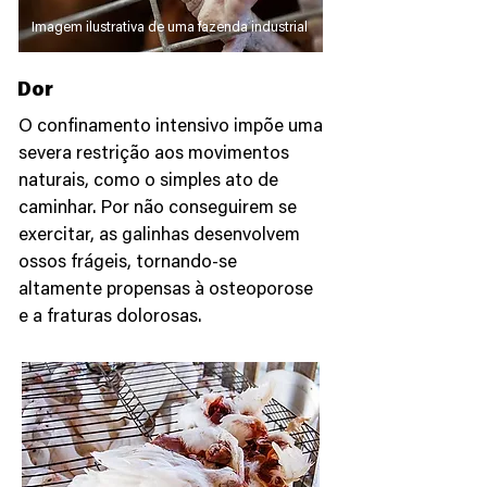
Imagem ilustrativa de uma fazenda industrial
Dor
O confinamento intensivo impõe uma
severa restrição aos movimentos
naturais, como o simples ato de
caminhar. Por não conseguirem se
exercitar, as galinhas desenvolvem
ossos frágeis, tornando-se
altamente propensas à osteoporose
e a fraturas dolorosas.