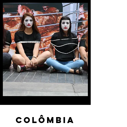
ColÔmbia