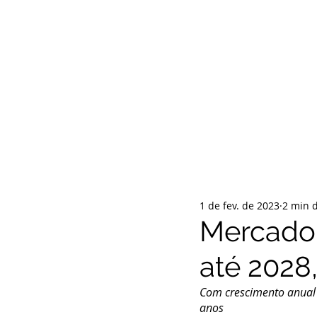
INÍCIO
QUEM SOMOS
POLÍTI
1 de fev. de 2023
2 min d
Mercado 
até 2028
Com crescimento anual 
anos