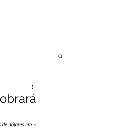
ETAIS
BLOG
DOE
INTERNATIONAL
obrará
 de dólares em 5 