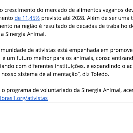
 o crescimento do mercado de alimentos veganos dev
mento 
de 11,45%
 previsto até 2028. Além de ser uma 
mento na região é resultado de décadas de trabalho de
a Sinergia Animal.
comunidade de ativistas está empenhada em promover
 e um futuro melhor para os animais, conscientizand
ando com diferentes instituições, e expandindo o ac
 nosso sistema de alimentação”, diz Toledo
. 
 o programa de voluntariado da Sinergia Animal, ace
rasil.org/ativistas