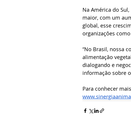
Na América do Sul,
maior, com um au
global, esse cresci
organizações como 
“No Brasil, nossa 
alimentação vegetal
dialogando e negoci
informação sobre o
Para conhecer mais
www.sinergiaanimalb