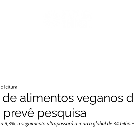
CAS
CAMPANHAS
PORCOS EM FOCO
GUIA DOS LEITES VEG
e leitura
de alimentos veganos d
, prevê pesquisa
a 9,3%, o seguimento ultrapassará a marca global de 34 bilhões