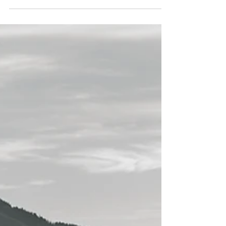
(OMS) realiza a “Semana Mundial de Uso
Consciente de...