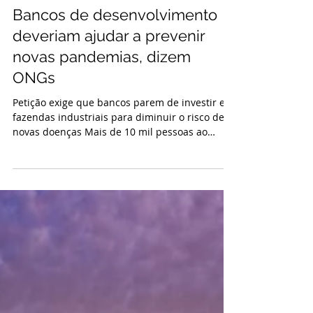
15 de out. de 2020
Bancos de desenvolvimento
deveriam ajudar a prevenir
novas pandemias, dizem
ONGs
Petição exige que bancos parem de investir em
fazendas industriais para diminuir o risco de
novas doenças Mais de 10 mil pessoas ao
redor...