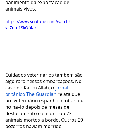
banimento da exportação de 
animais vivos.
https://www.youtube.com/watch?
v=Zqm1SkQf4ak
Cuidados veterinários também são 
algo raro nessas embarcações. No 
caso do Karim Allah, o 
jornal 
britânico The Guardian
 relata que 
um veterinário espanhol embarcou 
no navio depois de meses de 
deslocamento e encontrou 22 
animais mortos a bordo. Outros 20 
bezerros haviam morrido 