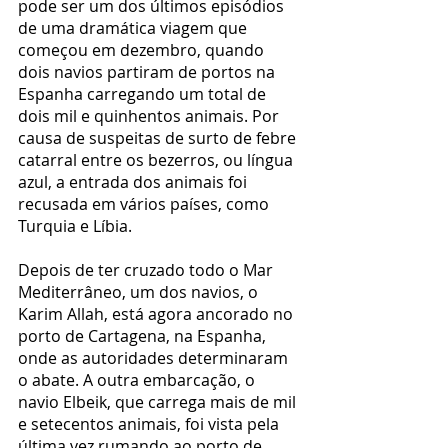
pode ser um dos últimos episódios 
de uma dramática viagem que 
começou em dezembro, quando 
dois navios partiram de portos na 
Espanha carregando um total de 
dois mil e quinhentos animais. Por 
causa de suspeitas de surto de febre 
catarral entre os bezerros, ou língua 
azul, a entrada dos animais foi 
recusada em vários países, como 
Turquia e Líbia.
Depois de ter cruzado todo o Mar 
Mediterrâneo, um dos navios, o 
Karim Allah, está agora ancorado no 
porto de Cartagena, na Espanha, 
onde as autoridades determinaram 
o abate. A outra embarcação, o 
navio Elbeik, que carrega mais de mil 
e setecentos animais, foi vista pela 
última vez rumando ao porto de 