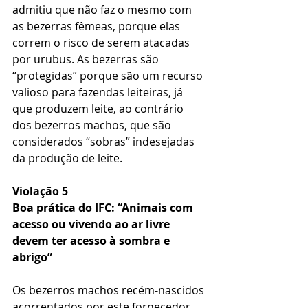
admitiu que não faz o mesmo com 
as bezerras fêmeas, porque elas 
correm o risco de serem atacadas 
por urubus. As bezerras são 
“protegidas” porque são um recurso 
valioso para fazendas leiteiras, já 
que produzem leite, ao contrário 
dos bezerros machos, que são 
considerados “sobras” indesejadas 
da produção de leite.
Violação 5
Boa prática do IFC: “Animais com 
acesso ou vivendo ao ar livre 
devem ter acesso à sombra e 
abrigo”
Os bezerros machos recém-nascidos 
acorrentados por este fornecedor 