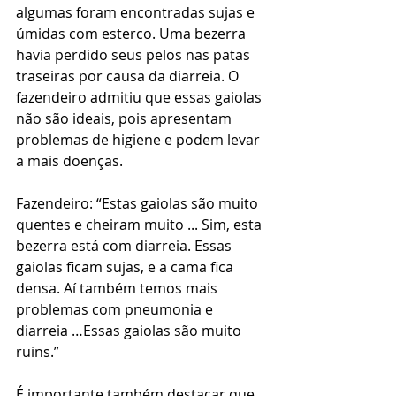
algumas foram encontradas sujas e 
úmidas com esterco. Uma bezerra 
havia perdido seus pelos nas patas 
traseiras por causa da diarreia. O 
fazendeiro admitiu que essas gaiolas 
não são ideais, pois apresentam 
problemas de higiene e podem levar 
a mais doenças.
Fazendeiro: “Estas gaiolas são muito 
quentes e cheiram muito ... Sim, esta 
bezerra está com diarreia. Essas 
gaiolas ficam sujas, e a cama fica 
densa. Aí também temos mais 
problemas com pneumonia e 
diarreia …Essas gaiolas são muito 
ruins.”
É importante também destacar que 