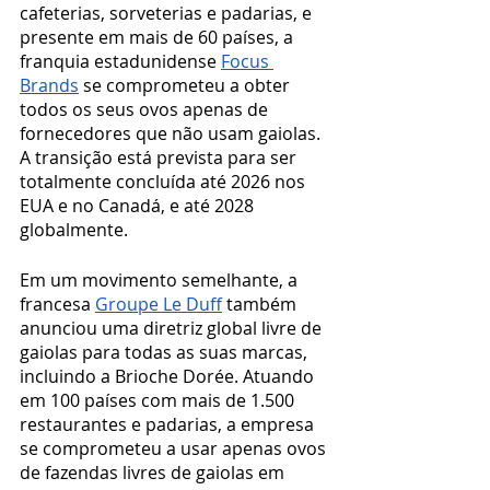
cafeterias, sorveterias e padarias, e 
presente em mais de 60 países, a 
franquia estadunidense 
Focus 
Brands
 se comprometeu a obter 
todos os seus ovos apenas de 
fornecedores que não usam gaiolas. 
A transição está prevista para ser 
totalmente concluída até 2026 nos 
EUA e no Canadá, e até 2028 
globalmente.
Em um movimento semelhante, a 
francesa 
Groupe Le Duff
 também 
anunciou uma diretriz global livre de 
gaiolas para todas as suas marcas, 
incluindo a Brioche Dorée. Atuando 
em 100 países com mais de 1.500 
restaurantes e padarias, a empresa 
se comprometeu a usar apenas ovos 
de fazendas livres de gaiolas em 