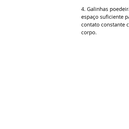
4. Galinhas poedei
espaço suficiente 
contato constante 
corpo.