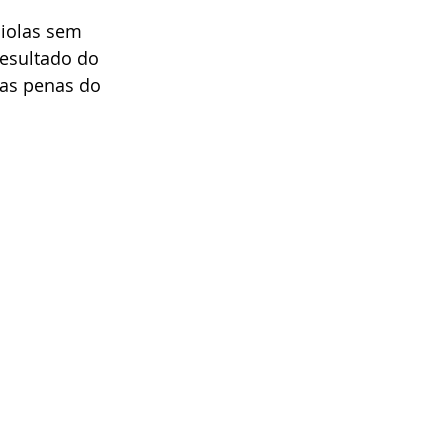
iolas sem 
esultado do 
as penas do 