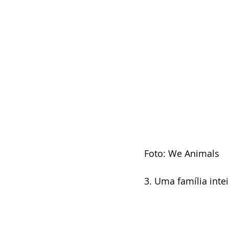
Foto: We Animals
3. Uma família inte