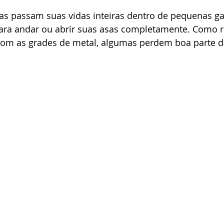
ras passam suas vidas inteiras dentro de pequenas ga
para andar ou abrir suas asas completamente. Como r
com as grades de metal, algumas perdem boa parte d