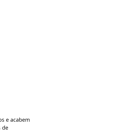
dos e acabem 
 de 