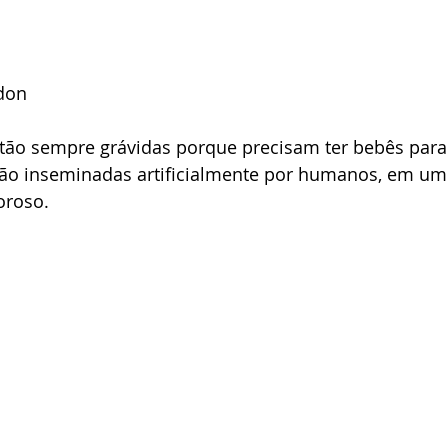
don
estão sempre grávidas porque precisam ter bebês para p
são inseminadas artificialmente por humanos, em um
oroso. 