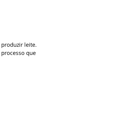
roduzir leite. 
 processo que 