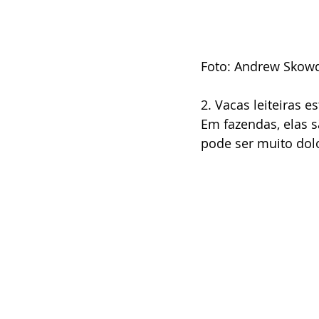
Foto: Andrew Skow
2. Vacas leiteiras 
Em fazendas, elas 
pode ser muito dol