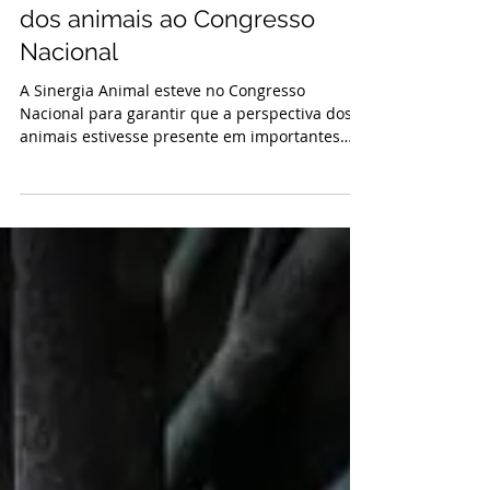
Sinergia Animal leva a pauta
dos animais ao Congresso
Nacional
A Sinergia Animal esteve no Congresso
Nacional para garantir que a perspectiva dos
animais estivesse presente em importantes
espaços de debate e tomada de decisão
política no Brasil.